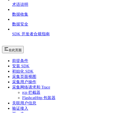
术语说明
数据收集
数据安全
SDK 开发者合规指南
在此页面
前提条件
安装 SDK
初始化 SDK
采集页面视图
采集用户操作
采集网络请求和 Trace
rcp 拦截器
FlashcatHttp 包装器
关联用户信息
验证接入