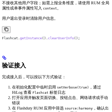
不接收其他用户字段；如需上报业务维度，请使用 RUM 全局
属性或单事件属性写入
。
context
用户退出登录时清除用户信息。
Flashcat
.
getInstance
().
clearUserInfo
();
验证接入
完成接入后，可以按以下方式验证：
在初始化配置中临时启用
，通过
setVerbose(true)
HiLog 查看
标签日志
Flashcat
打开应用并触发页面切换、按钮点击、网络请求或手动
错误
在 Flashduty RUM 应用中筛选
，确认出
source:harmony