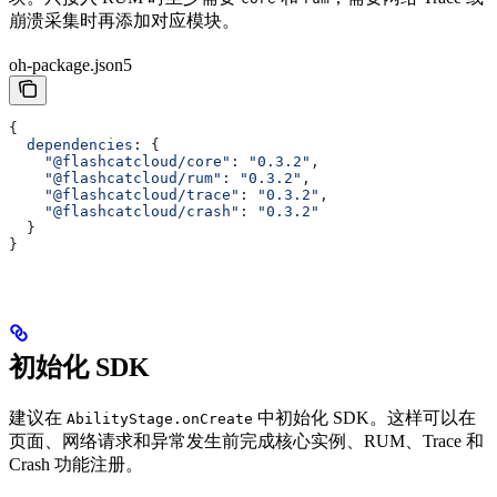
崩溃采集时再添加对应模块。
oh-package.json5
{
  dependencies
: {
    "@flashcatcloud/core"
: 
"0.3.2"
,
    "@flashcatcloud/rum"
: 
"0.3.2"
,
    "@flashcatcloud/trace"
: 
"0.3.2"
,
    "@flashcatcloud/crash"
: 
"0.3.2"
  }
}
初始化 SDK
建议在
中初始化 SDK。这样可以在
AbilityStage.onCreate
页面、网络请求和异常发生前完成核心实例、RUM、Trace 和
Crash 功能注册。