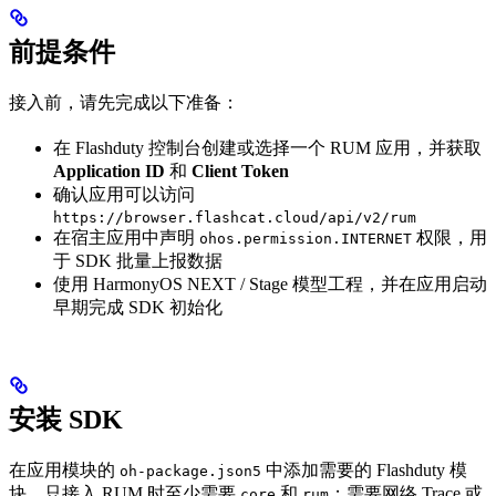
前提条件
接入前，请先完成以下准备：
在 Flashduty 控制台创建或选择一个 RUM 应用，并获取
Application ID
和
Client Token
确认应用可以访问
https://browser.flashcat.cloud/api/v2/rum
在宿主应用中声明
权限，用
ohos.permission.INTERNET
于 SDK 批量上报数据
使用 HarmonyOS NEXT / Stage 模型工程，并在应用启动
早期完成 SDK 初始化
安装 SDK
在应用模块的
中添加需要的 Flashduty 模
oh-package.json5
块。只接入 RUM 时至少需要
和
；需要网络 Trace 或
core
rum