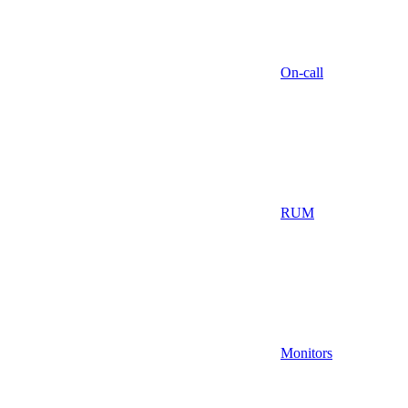
On-call
RUM
Monitors