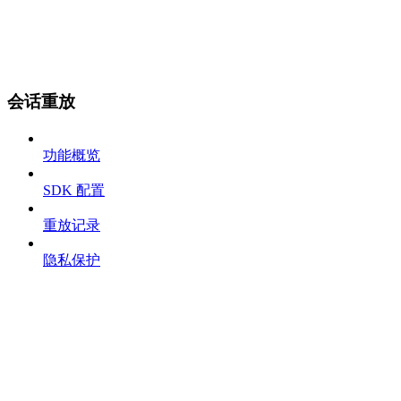
会话重放
功能概览
SDK 配置
重放记录
隐私保护