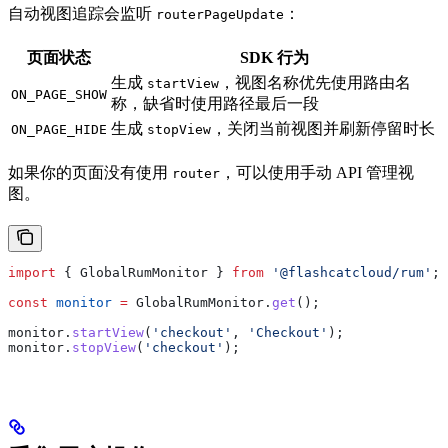
自动视图追踪会监听
：
routerPageUpdate
页面状态
SDK 行为
生成
，视图名称优先使用路由名
startView
ON_PAGE_SHOW
称，缺省时使用路径最后一段
生成
，关闭当前视图并刷新停留时长
ON_PAGE_HIDE
stopView
如果你的页面没有使用
，可以使用手动 API 管理视
router
图。
import
 { 
GlobalRumMonitor
 } 
from
 '@flashcatcloud/rum'
;
const
 monitor
 =
 GlobalRumMonitor
.
get
();
monitor
.
startView
(
'checkout'
, 
'Checkout'
);
monitor
.
stopView
(
'checkout'
);