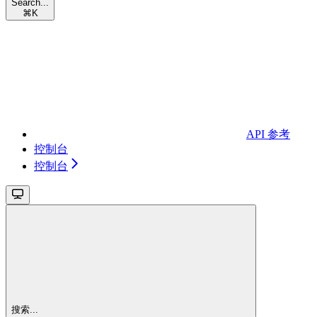
Search...
⌘
K
API 参考
控制台
控制台
搜索...