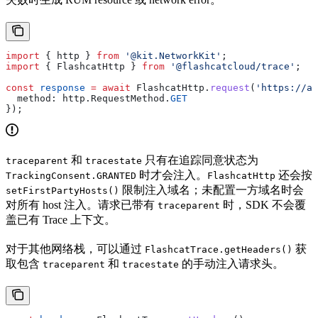
import
 { 
http
 } 
from
 '@kit.NetworkKit'
;
import
 { 
FlashcatHttp
 } 
from
 '@flashcatcloud/trace'
;
const
 response
 =
 await
 FlashcatHttp
.
request
(
'https://ap
  method:
 http
.
RequestMethod
.
GET
});
和
只有在追踪同意状态为
traceparent
tracestate
时才会注入。
还会按
TrackingConsent.GRANTED
FlashcatHttp
限制注入域名；未配置一方域名时会
setFirstPartyHosts()
对所有 host 注入。请求已带有
时，SDK 不会覆
traceparent
盖已有 Trace 上下文。
对于其他网络栈，可以通过
获
FlashcatTrace.getHeaders()
取包含
和
的手动注入请求头。
traceparent
tracestate