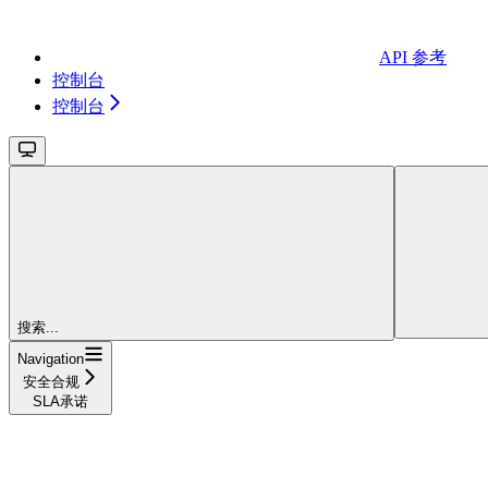
API 参考
控制台
控制台
搜索...
Navigation
安全合规
SLA承诺