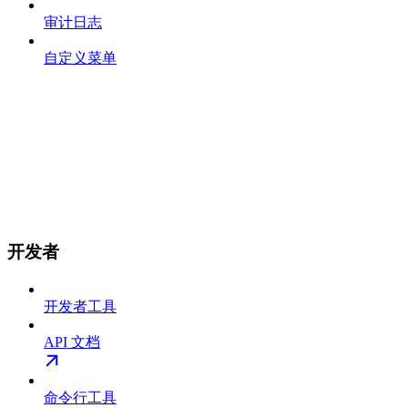
审计日志
自定义菜单
开发者
开发者工具
API 文档
命令行工具