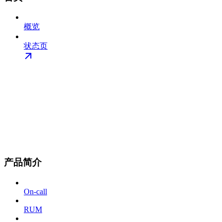
概览
状态页
产品简介
On-call
RUM