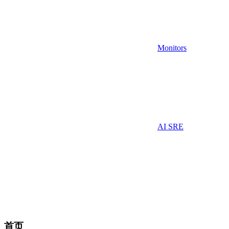
Monitors
AI SRE
首页