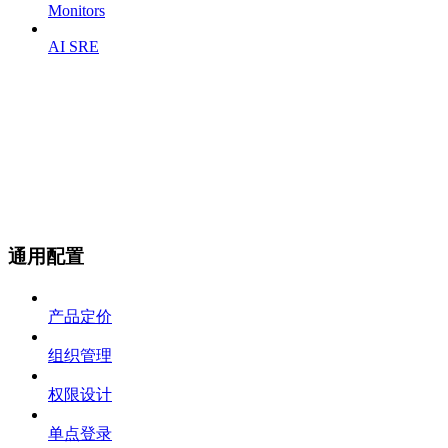
Monitors
AI SRE
通用配置
产品定价
组织管理
权限设计
单点登录