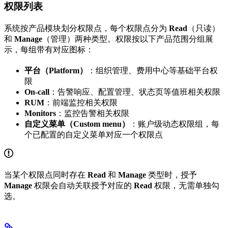
权限列表
系统按产品模块划分权限点，每个权限点分为
Read
（只读）
和
Manage
（管理）两种类型。权限按以下产品范围分组展
示，每组带有对应图标：
平台（Platform）
：组织管理、费用中心等基础平台权
限
On-call
：告警响应、配置管理、状态页等值班相关权限
RUM
：前端监控相关权限
Monitors
：监控告警相关权限
自定义菜单（Custom menu）
：账户级动态权限组，每
个已配置的自定义菜单对应一个权限点
当某个权限点同时存在
Read
和
Manage
类型时，授予
Manage
权限会自动关联授予对应的
Read
权限，无需单独勾
选。