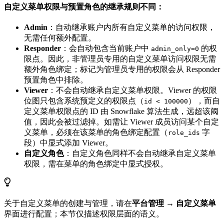
自定义菜单权限与预置角色的继承规则不同：
Admin
：自动继承账户内所有自定义菜单的访问权限，
无需任何额外配置。
Responder
：会自动包含当前账户中
的权
admin_only=0
限点。因此，非管理员专用的自定义菜单访问权限无需
额外角色绑定；标记为管理员专用的权限会从 Responder
预置角色中排除。
Viewer
：不会自动继承自定义菜单权限。Viewer 的权限
位图只包含系统预定义的权限点（
），而自
id < 100000
定义菜单权限点的 ID 由 Snowflake 算法生成，远超该阈
值，因此会被过滤掉。如需让 Viewer 成员访问某个自定
义菜单，必须在该菜单的角色绑定配置（
字
role_ids
段）中显式添加 Viewer。
自定义角色
：自定义角色同样不会自动继承自定义菜单
权限，需在菜单的角色绑定中显式授权。
关于自定义菜单的创建与管理，请在
平台管理 → 自定义菜单
界面进行配置；本节仅描述权限层面的语义。