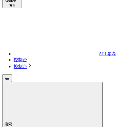
Search...
⌘
K
API 参考
控制台
控制台
搜索...