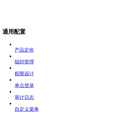
通用配置
产品定价
组织管理
权限设计
单点登录
审计日志
自定义菜单