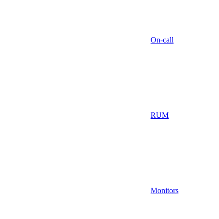
On-call
RUM
Monitors