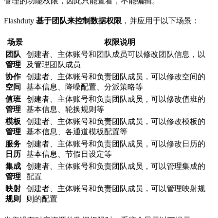
管理的功能权限，因此只能查看，不能编辑。
Flashduty
基于团队来控制数据权限
，并应用于以下场景：
场景
权限说明
团队
创建者、主体账号和团队成员可以修改团队信息，以
管理
及管理团队成员
协作
创建者、主体账号和负责团队成员，可以修改空间的
空间
基本信息、降噪配置、分派策略等
值班
创建者、主体账号和负责团队成员，可以修改值班的
管理
基本信息、轮换规则等
模板
创建者、主体账号和负责团队成员，可以修改模板的
管理
基本信息、各通道模板配置等
服务
创建者、主体账号和负责团队成员，可以修改日历的
日历
基本信息、节假日设定等
集成
创建者、主体账号和负责团队成员，可以管理集成的
管理
配置
映射
创建者、主体账号和负责团队成员，可以管理映射规
规则
则的配置