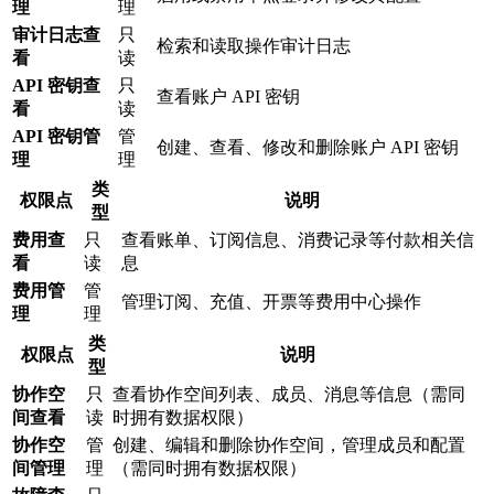
理
理
审计日志查
只
检索和读取操作审计日志
看
读
API 密钥查
只
查看账户 API 密钥
看
读
API 密钥管
管
创建、查看、修改和删除账户 API 密钥
理
理
类
权限点
说明
型
费用查
只
查看账单、订阅信息、消费记录等付款相关信
看
读
息
费用管
管
管理订阅、充值、开票等费用中心操作
理
理
类
权限点
说明
型
协作空
只
查看协作空间列表、成员、消息等信息（需同
间查看
读
时拥有数据权限）
协作空
管
创建、编辑和删除协作空间，管理成员和配置
间管理
理
（需同时拥有数据权限）