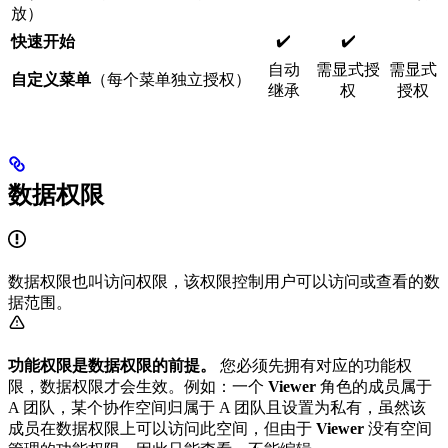
放）
✔️
✔️
快速开始
自动
需显式授
需显式
自定义菜单
（每个菜单独立授权）
继承
权
授权
数据权限
数据权限也叫访问权限，该权限控制用户可以访问或查看的数
据范围。
功能权限是数据权限的前提。
您必须先拥有对应的功能权
限，数据权限才会生效。例如：一个
Viewer
角色的成员属于
A 团队，某个协作空间归属于 A 团队且设置为私有，虽然该
成员在数据权限上可以访问此空间，但由于
Viewer
没有空间