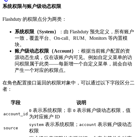
系统权限与账户级动态权限
Flashduty 的权限点分为两类：
系统权限（System）
：由 Flashduty 预先定义，所有账户
一致，覆盖平台、On-call、RUM、Monitors 等内置模
块。
账户级动态权限（Account）
：根据当前账户配置的资
源动态生成，仅在该账户内可见。例如自定义菜单的访
问权限属于此类——每新增一个自定义菜单，就会自动
产生一个对应的权限点。
在角色配置接口返回的权限对象中，可以通过以下字段区分二
者：
字段
说明
表示系统权限；非
表示账户级动态权限，值
0
0
account_id
为对应账户 ID
表示系统权限；
表示账户级动态
system
account
source
权限