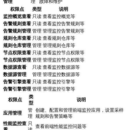
管理
理
故障和维护
权限点
类型
说明
监控概览查看
只读
查看监控概览等
告警规则查看
只读
查看监控告警规则等
告警规则管理
管理
管理监控告警规则等
规则仓库查看
只读
查看规则仓库等
规则仓库管理
管理
管理规则仓库等
节点权限查看
只读
查看监控节点权限等
节点权限管理
管理
管理监控节点权限等
数据源查看
只读
查看监控数据源等
数据源管理
管理
管理监控数据源等
告警引擎查看
只读
查看监控引擎等
告警引擎管理
管理
管理监控引擎等
类
权限点
说明
型
管
创建、配置和管理前端监控应用，设置采样
应用管理
理
规则和告警策略等
性能监控查
只
查看前端性能监控问题等
看
读