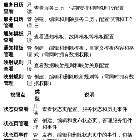
服务日历
只
查看服务日历、假期安排和特殊时段配置
查看
读
服务日历
管
创建、编辑和删除服务日历，配置假期和工作
管理
理
日
通知模板
只
查看通知模板、故障模板等模板配置
查看
读
通知模板
管
创建、编辑和删除模板，自定义模板内容和格
管理
理
式（需同时拥有数据权限）
映射规则
只
查看数据映射规则和映射关系配置
查看
读
映射规则
管
创建、编辑和删除映射规则等（需同时拥有数
管理
理
据权限）
类
权限点
说明
型
只
状态页查看
查看状态页配置、服务状态和历史事件
读
管
创建、编辑和发布状态页，管理服务组件
状态页管理
理
和事件
状态页事件
管
发布、编辑和删除状态页中的事件，包括