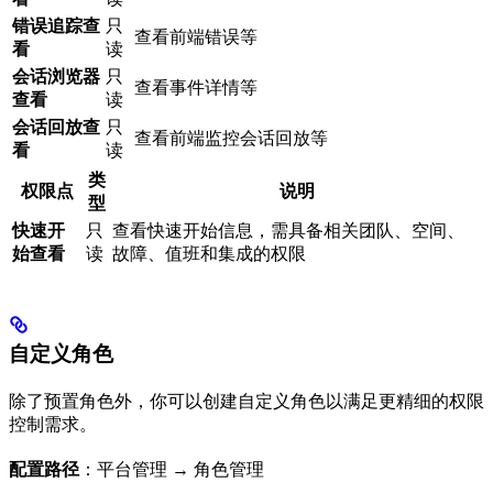
错误追踪查
只
查看前端错误等
看
读
会话浏览器
只
查看事件详情等
查看
读
会话回放查
只
查看前端监控会话回放等
看
读
类
权限点
说明
型
快速开
只
查看快速开始信息，需具备相关团队、空间、
始查看
读
故障、值班和集成的权限
自定义角色
除了预置角色外，你可以创建自定义角色以满足更精细的权限
控制需求。
配置路径
：平台管理 → 角色管理