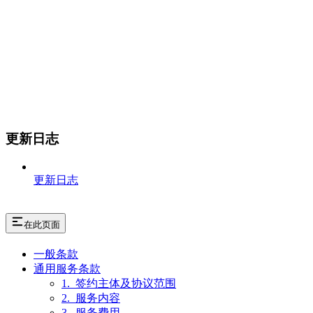
更新日志
更新日志
在此页面
一般条款
通用服务条款
1. 签约主体及协议范围
2. 服务内容
3. 服务费用