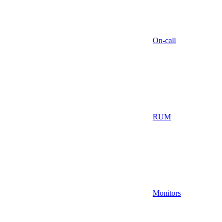
On-call
RUM
Monitors