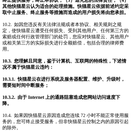
终止提供服务，终止本协议；（3）追究您的法律责任；（4）
其他快猫星云认为适合的处理措施。快猫星云依据前述约定采
取中止服务、终止服务等措施而造成的用户损失将由您承担。
10.2. 如因您违反有关法律法规或者本协议、相关规则之规
定，使快猫星云遭受任何损失、受到其他用户、任何第三方的
索赔或任何行政管理部门的处罚，您应对快猫星云、其他用户
或相关第三方的实际损失进行全额赔偿，包括合理的律师费
用。
10.3. 您理解且同意，鉴于计算机、互联网的特殊性，下述情
况不属于快猫星云违约：
10.3.1. 快猫星云在进行系统及服务器配置、维护、升级时，
需要短时间中断服务；
10.3.2. 由于 Internet 上的通路阻塞造成您网站访问速度下
降。
10.4. 如果因快猫星云原因造成您连续 72 小时不能正常使用服
务的，您可终止接受服务，但非快猫星云控制之内的原因引起
的除外。