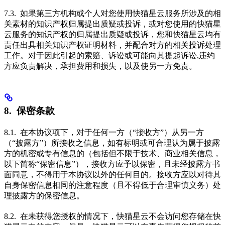
7.3. 如果第三方机构或个人对您使用快猫星云服务所涉及的相
关素材的知识产权归属提出质疑或投诉，或对您使用的快猫星
云服务的知识产权的归属提出质疑或投诉，您和快猫星云均有
责任出具相关知识产权证明材料，并配合对方的相关投诉处理
工作。对于因此引起的索赔、诉讼或可能向其提起诉讼,违约
方应负责解决，承担费用和损失，以及使另一方免责。
8. 保密条款
8.1. 在本协议项下，对于任何一方（“接收方”）从另一方
（“披露方”）所接收之信息，如有标明或可合理认为属于披露
方的机密或专有信息的（包括但不限于技术、商业相关信息，
以下简称“保密信息”），接收方应予以保密，且未经披露方书
面同意，不得用于本协议以外的任何目的。接收方应以对待其
自身保密信息相同的注意程度（且不得低于合理审慎义务）处
理披露方的保密信息。
8.2. 在未获得您授权的情况下，快猫星云不会访问您存储在快