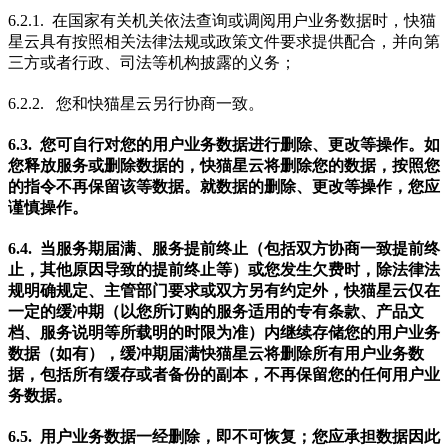
6.2.1. 在国家有关机关依法查询或调阅用户业务数据时，快猫
星云具有按照相关法律法规或政策文件要求提供配合，并向第
三方或者行政、司法等机构披露的义务；
6.2.2. 您和快猫星云另行协商一致。
6.3. 您可自行对您的用户业务数据进行删除、更改等操作。如
您释放服务或删除数据的，快猫星云将删除您的数据，按照您
的指令不再保留该等数据。就数据的删除、更改等操作，您应
谨慎操作。
6.4. 当服务期届满、服务提前终止（包括双方协商一致提前终
止，其他原因导致的提前终止等）或您发生欠费时，除法律法
规明确规定、主管部门要求或双方另有约定外，快猫星云仅在
一定的缓冲期（以您所订购的服务适用的专有条款、产品文
档、服务说明等所载明的时限为准）内继续存储您的用户业务
数据（如有），缓冲期届满快猫星云将删除所有用户业务数
据，包括所有缓存或者备份的副本，不再保留您的任何用户业
务数据。
6.5. 用户业务数据一经删除，即不可恢复；您应承担数据因此