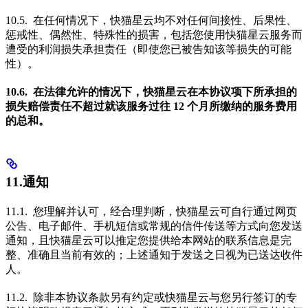
10.5. 在任何情况下，快猫星云均不对任何间接性、后果性、
惩戒性、偶然性、特殊性的损害，包括您使用快猫星云服务而
遭受的利润损失承担责任（即使您已被告知该等损失的可能
性）。
10.6. 在法律允许的情况下，快猫星云在本协议项下所承担的
损失赔偿责任不超过就该服务过往 12 个月所缴纳的服务费用
的总和。
11.通知
11.1. 您理解并认可，经合理判断，快猫星云可自行通过网页
公告、电子邮件、手机短信或常规的信件传送等方式向您发送
通知，且快猫星云可以推定您提供给本网站的联系信息是完
整、准确且当前有效的；上述通知于发送之日视为已送达收件
人。
11.2. 除非本协议条款另有约定或快猫星云与您另行签订的专