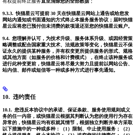
有权提前终止服务
直至清除您的全部数据
；
9.3.3. 快猫星云可提前 30 天在快猫星云网站上通告或给您发
网站内通知或书面通知的方式终止本服务服务协议；届时快猫
星云应将您已预付但未消费的款项退还至您的快猫星云账户。
9.4. 您理解并认可，为技术升级、服务体系升级、或因经营策
略调整或配合国家重大技术、法规政策等变化，快猫星云不保
证永久的提供某种服务，并有权变更所提供服务的形式、规格
或其他方面（如服务的价格和计费模式），在终止该种服务或
进行此种变更前，快猫星云将尽最大努力且提前以网站公告、
站内信、邮件或短信等一种或多种方式进行事先通知。
10. 违约责任
10.1. 您违反本协议中的承诺、保证条款、服务使用规则或义
务的任一内容，或快猫星云根据其判断认为您的使用行为存在
异常的，快猫星云均有权就其情节，根据独立判断并单方采取
以下措施中的一种或多种：（1）限制、中止使用服务；（2）