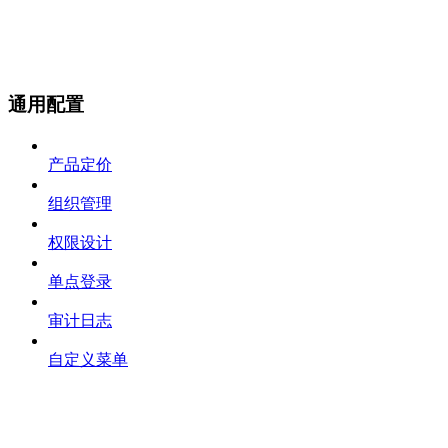
通用配置
产品定价
组织管理
权限设计
单点登录
审计日志
自定义菜单