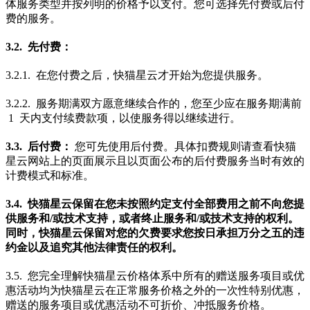
体服务类型并按列明的价格予以支付。您可选择先付费或后付
费的服务。
3.2. 先付费：
3.2.1. 在您付费之后，快猫星云才开始为您提供服务。
3.2.2. 服务期满双方愿意继续合作的，您至少应在服务期满前
1 天内支付续费款项，以使服务得以继续进行。
3.3. 后付费：
您可先使用后付费。具体扣费规则请查看快猫
星云网站上的页面展示且以页面公布的后付费服务当时有效的
计费模式和标准。
3.4. 快猫星云保留在您未按照约定支付全部费用之前不向您提
供服务和/或技术支持，或者终止服务和/或技术支持的权利。
同时，快猫星云保留对您的欠费要求您按日承担万分之五的违
约金以及追究其他法律责任的权利。
3.5. 您完全理解快猫星云价格体系中所有的赠送服务项目或优
惠活动均为快猫星云在正常服务价格之外的一次性特别优惠，
赠送的服务项目或优惠活动不可折价、冲抵服务价格。