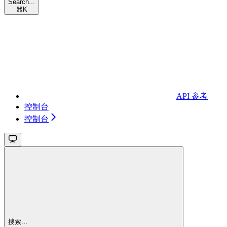
Search...
⌘
K
API 参考
控制台
控制台
搜索...