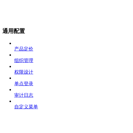
通用配置
产品定价
组织管理
权限设计
单点登录
审计日志
自定义菜单