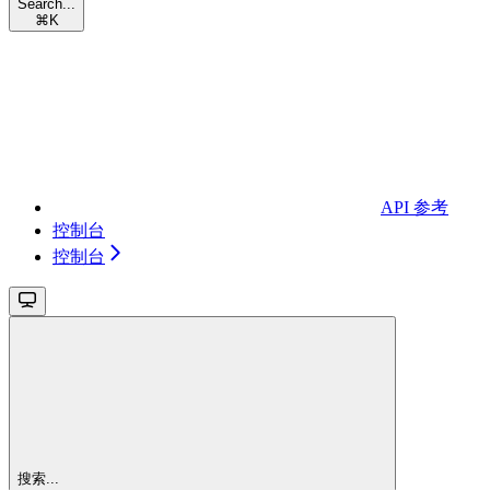
Search...
⌘
K
API 参考
控制台
控制台
搜索...