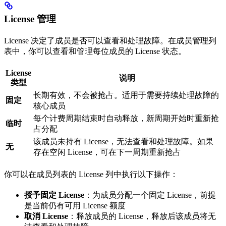
License 管理
License 决定了成员是否可以查看和处理故障。在成员管理列
表中，你可以查看和管理每位成员的 License 状态。
License
说明
类型
长期有效，不会被抢占。适用于需要持续处理故障的
固定
核心成员
每个计费周期结束时自动释放，新周期开始时重新抢
临时
占分配
该成员未持有 License，无法查看和处理故障。如果
无
存在空闲 License，可在下一周期重新抢占
你可以在成员列表的 License 列中执行以下操作：
授予固定 License
：为成员分配一个固定 License，前提
是当前仍有可用 License 额度
取消 License
：释放成员的 License，释放后该成员将无