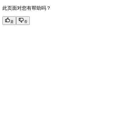
此页面对您有帮助吗？
是
否