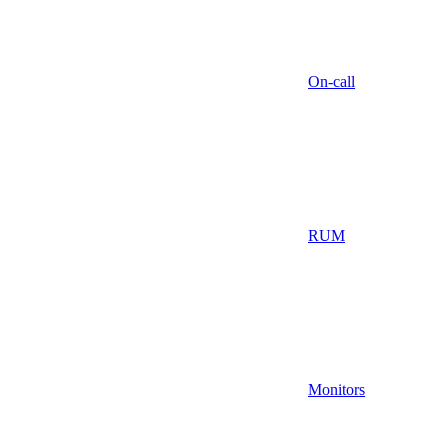
On-call
RUM
Monitors