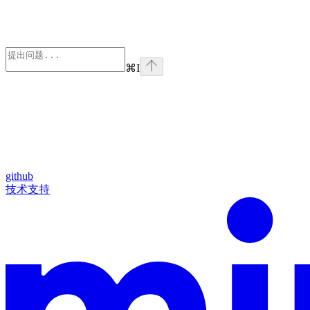
⌘
I
github
技术支持