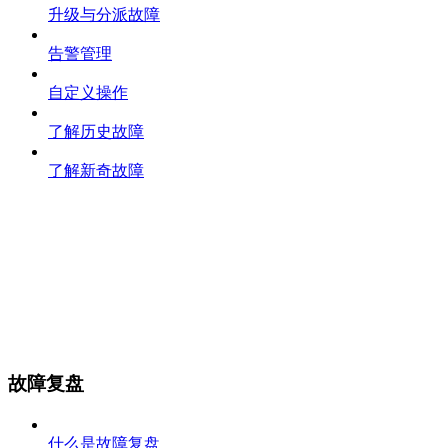
升级与分派故障
告警管理
自定义操作
了解历史故障
了解新奇故障
故障复盘
什么是故障复盘