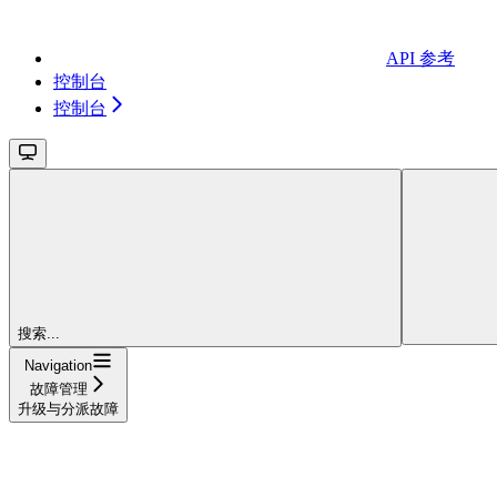
API 参考
控制台
控制台
搜索...
Navigation
故障管理
升级与分派故障