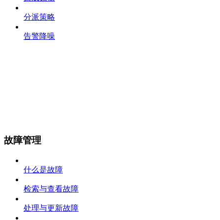
分派策略
告警降噪
故障管理
什么是故障
检索与查看故障
处理与更新故障