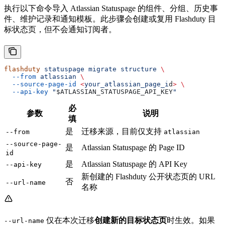
执行以下命令导入 Atlassian Statuspage 的组件、分组、历史事
件、维护记录和通知模板。此步骤会创建或复用 Flashduty 目
标状态页，但不会通知订阅者。
flashduty
 statuspage
 migrate
 structure
 \
  --from
 atlassian
 \
  --source-page-id
 <
your_atlassian_page_i
d
>
 \
  --api-key
 "
$ATLASSIAN_STATUSPAGE_API_KEY
"
必
参数
说明
填
是
迁移来源，目前仅支持
--from
atlassian
--source-page-
是
Atlassian Statuspage 的 Page ID
id
是
Atlassian Statuspage 的 API Key
--api-key
新创建的 Flashduty 公开状态页的 URL
否
--url-name
名称
仅在本次迁移
创建新的目标状态页
时生效。如果
--url-name