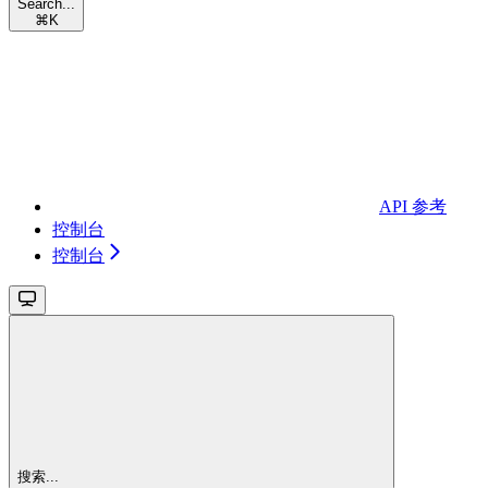
Search...
⌘
K
API 参考
控制台
控制台
搜索...