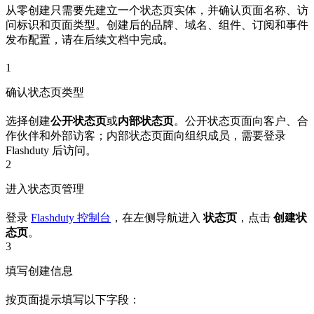
从零创建只需要先建立一个状态页实体，并确认页面名称、访
问标识和页面类型。创建后的品牌、域名、组件、订阅和事件
发布配置，请在后续文档中完成。
1
确认状态页类型
选择创建
公开状态页
或
内部状态页
。公开状态页面向客户、合
作伙伴和外部访客；内部状态页面向组织成员，需要登录
Flashduty 后访问。
2
进入状态页管理
登录
Flashduty 控制台
，在左侧导航进入
状态页
，点击
创建状
态页
。
3
填写创建信息
按页面提示填写以下字段：