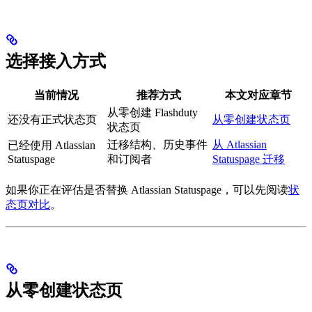
选择接入方式
当前情况
推荐方式
本文对应章节
从零创建 Flashduty
还没有正式状态页
从零创建状态页
状态页
迁移结构、历史事件
从 Atlassian
已经使用 Atlassian
Statuspage
和订阅者
Statuspage 迁移
如果你正在评估是否替换 Atlassian Statuspage，可以先阅读
状
态页对比
。
从零创建状态页