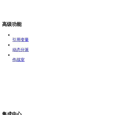
高级功能
引用变量
动态分派
作战室
集成中心