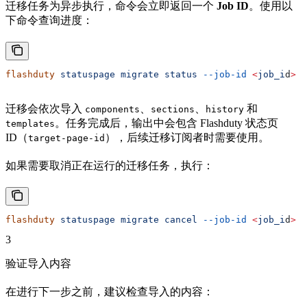
迁移任务为异步执行，命令会立即返回一个
Job ID
。使用以
下命令查询进度：
flashduty
 statuspage
 migrate
 status
 --job-id
 <
job_i
d
>
迁移会依次导入
、
、
和
components
sections
history
。任务完成后，输出中会包含 Flashduty 状态页
templates
ID（
），后续迁移订阅者时需要使用。
target-page-id
如果需要取消正在运行的迁移任务，执行：
flashduty
 statuspage
 migrate
 cancel
 --job-id
 <
job_i
d
>
3
验证导入内容
在进行下一步之前，建议检查导入的内容：