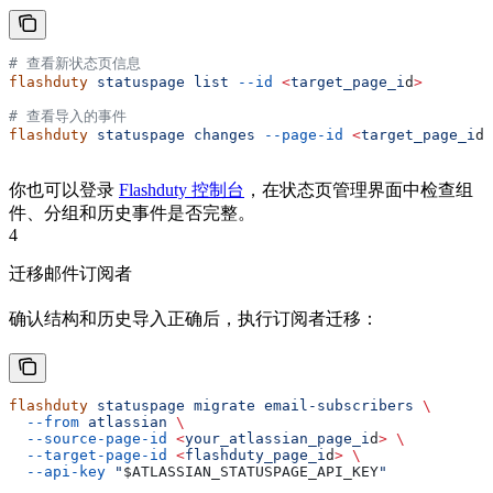
# 查看新状态页信息
flashduty
 statuspage
 list
 --id
 <
target_page_i
d
>
# 查看导入的事件
flashduty
 statuspage
 changes
 --page-id
 <
target_page_i
d
>
你也可以登录
Flashduty 控制台
，在状态页管理界面中检查组
件、分组和历史事件是否完整。
4
迁移邮件订阅者
确认结构和历史导入正确后，执行订阅者迁移：
flashduty
 statuspage
 migrate
 email-subscribers
 \
  --from
 atlassian
 \
  --source-page-id
 <
your_atlassian_page_i
d
>
 \
  --target-page-id
 <
flashduty_page_i
d
>
 \
  --api-key
 "
$ATLASSIAN_STATUSPAGE_API_KEY
"