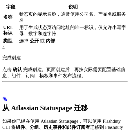
字段
说明
状态页的显示名称，通常使用公司名、产品名或服务
名称
名
URL
用于生成状态页访问地址的唯一标识，仅允许小写字
标识
母、数字和连字符
类型
选择
公开
或
内部
4
完成创建
点击
确认
完成创建。页面创建后，再按实际需要配置基础信
息、组件、订阅、模板和事件发布流程。
从 Atlassian Statuspage 迁移
如果你已经在使用 Atlassian Statuspage，可以使用 Flashduty
CLI 将
组件、分组、历史事件和邮件订阅者
迁移到 Flashduty