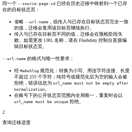
同一个
已经在历史迁移中映射到一个已存
--source-page-id
在的目标状态页：
省略
，或传入与已存在目标状态页完全一致
--url-name
的值，迁移会复用该目标页继续执行。
传入与已存在目标页不同的值，迁移会在预检阶段失
败。如需更改 URL 名称，请在 Flashduty 控制台直接编
辑目标状态页。
的格式与唯一性要求：
--url-name
经
规范化：转换为小写、用连字符连接、长度
MakeSlug
不超过 255 个字符；纯符号或规范化后为空的输入会被
拒绝，错误信息为
url_name must not be empty after
。
normalization
在账号下的公开状态页范围内全局唯一，重复时会以
拒绝。
url_name must be unique
2
查询迁移进度