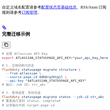
自定义域名配置请参考
配置状态页基础信息
。RSS/Atom 订阅
规则请参考
订阅管理
。
完整迁移示例
# 设置 Atlassian API Key
export
 ATLASSIAN_STATUSPAGE_API_KEY
=
"your_api_key_here"
# 1. 迁移结构与历史
flashduty
 statuspage
 migrate
 structure
 \
  --from
 atlassian
 \
  --source-page-id
 0db0rq26tg1l
 \
  --api-key
 "
$ATLASSIAN_STATUSPAGE_API_KEY
"
# 输出: Job ID: str_abc
# 2. 查询进度，等待完成
flashduty
 statuspage
 migrate
 status
 --job-id
 str_abc
# 重复执行直到 Status: completed
# 记录输出中的 target-page-id