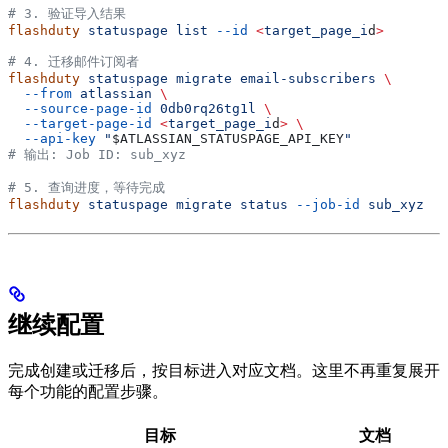
# 3. 验证导入结果
flashduty
 statuspage
 list
 --id
 <
target_page_i
d
>
# 4. 迁移邮件订阅者
flashduty
 statuspage
 migrate
 email-subscribers
 \
  --from
 atlassian
 \
  --source-page-id
 0db0rq26tg1l
 \
  --target-page-id
 <
target_page_i
d
>
 \
  --api-key
 "
$ATLASSIAN_STATUSPAGE_API_KEY
"
# 输出: Job ID: sub_xyz
# 5. 查询进度，等待完成
flashduty
 statuspage
 migrate
 status
 --job-id
 sub_xyz
继续配置
完成创建或迁移后，按目标进入对应文档。这里不再重复展开
每个功能的配置步骤。
目标
文档