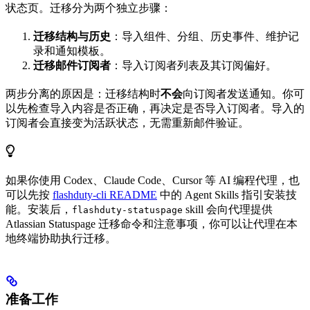
状态页。迁移分为两个独立步骤：
迁移结构与历史
：导入组件、分组、历史事件、维护记
录和通知模板。
迁移邮件订阅者
：导入订阅者列表及其订阅偏好。
两步分离的原因是：迁移结构时
不会
向订阅者发送通知。你可
以先检查导入内容是否正确，再决定是否导入订阅者。导入的
订阅者会直接变为活跃状态，无需重新邮件验证。
如果你使用 Codex、Claude Code、Cursor 等 AI 编程代理，也
可以先按
flashduty-cli README
中的 Agent Skills 指引安装技
能。安装后，
skill 会向代理提供
flashduty-statuspage
Atlassian Statuspage 迁移命令和注意事项，你可以让代理在本
地终端协助执行迁移。
准备工作