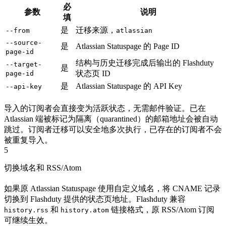
必
参数
说明
填
是
迁移来源，
--from
atlassian
--source-
是
Atlassian Statuspage 的 Page ID
page-id
结构与历史迁移完成后输出的 Flashduty
--target-
是
状态页 ID
page-id
是
Atlassian Statuspage 的 API Key
--api-key
导入的订阅者会直接变为活跃状态，无需邮件验证。已在
Atlassian 端被标记为隔离（quarantined）的邮箱地址会被自动
跳过。订阅者迁移可以安全地多次执行，已存在的订阅者不会
被重复导入。
5
切换域名和 RSS/Atom
如果原 Atlassian Statuspage 使用自定义域名，将 CNAME 记录
切换到 Flashduty 提供的状态页地址。Flashduty 兼容
和
链接格式，原 RSS/Atom 订阅
history.rss
history.atom
可继续生效。