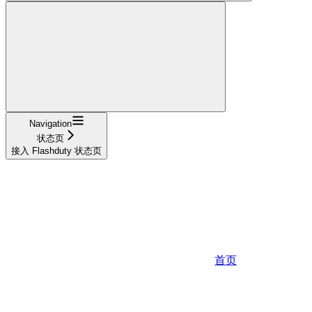
Navigation
状态页
接入 Flashduty 状态页
首页