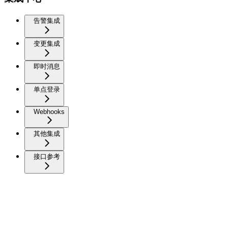
告警集成
变更集成
即时消息
单点登录
Webhooks
其他集成
接口参考