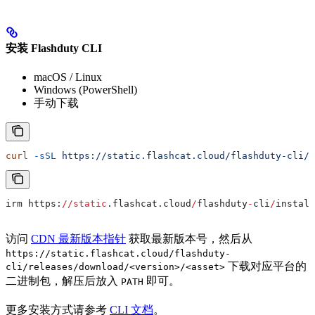
安装 Flashduty CLI
macOS / Linux
Windows (PowerShell)
手动下载
curl
 -sSL
 https://static.flashcat.cloud/flashduty-cli/i
irm https:
//
static
.flashcat.cloud
/
flashduty
-
cli
/
install
访问
CDN 最新版本指针
获取最新版本号，然后从
https://static.flashcat.cloud/flashduty-
下载对应平台的
cli/releases/download/<version>/<asset>
二进制包，解压后放入
即可。
PATH
更多安装方式请参考
CLI 文档
。