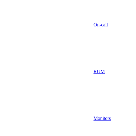
On-call
RUM
Monitors