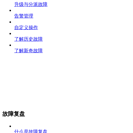
升级与分派故障
告警管理
自定义操作
了解历史故障
了解新奇故障
故障复盘
什么是故障复盘