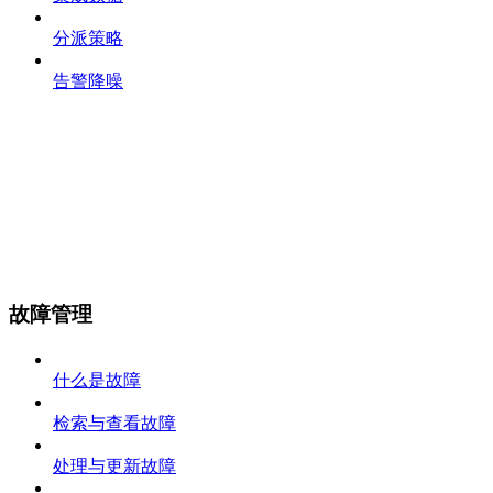
分派策略
告警降噪
故障管理
什么是故障
检索与查看故障
处理与更新故障