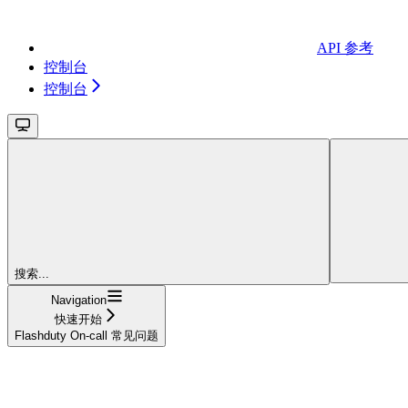
API 参考
控制台
控制台
搜索...
Navigation
快速开始
Flashduty On-call 常见问题