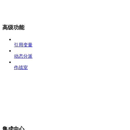
高级功能
引用变量
动态分派
作战室
集成中心