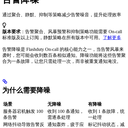
通过聚合、静默、抑制等策略减少告警噪音，提升处理效率
版本要求
：告警聚合、风暴预警和抑制策略功能需要 On-call
标准版及以上订阅，静默策略在所有版本中可用。
了解更多
告警降噪是 Flashduty On-call 的核心能力之一，当告警风暴来
袭时，您可能会收到数百条相似通知。降噪功能将这些告警聚
合为一条故障，让您只需处理一次，而非被重复通知淹没。
为什么需要降噪
场景
无降噪
有降噪
服务器宕机触发 100
收到 100 条通知，
收到 1 条故障，统
条告警
需逐条处理
一处理
网络抖动导致告警反
通知轰炸，疲于应
标记抖动状态，减