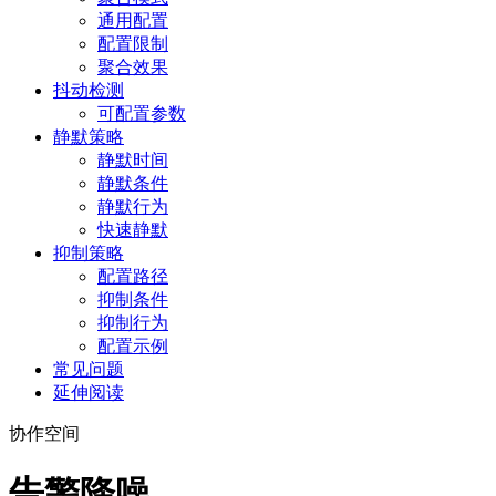
通用配置
配置限制
聚合效果
抖动检测
可配置参数
静默策略
静默时间
静默条件
静默行为
快速静默
抑制策略
配置路径
抑制条件
抑制行为
配置示例
常见问题
延伸阅读
协作空间
告警降噪