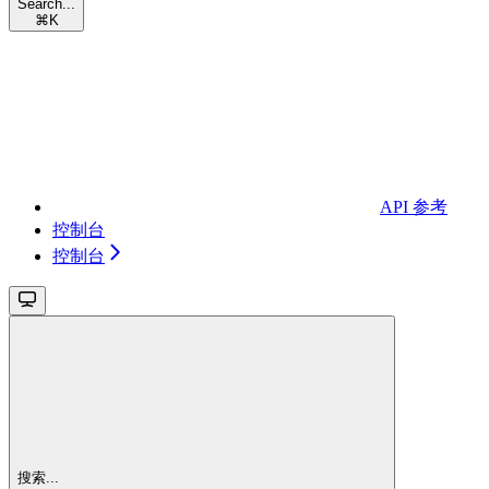
Search...
⌘
K
API 参考
控制台
控制台
搜索...