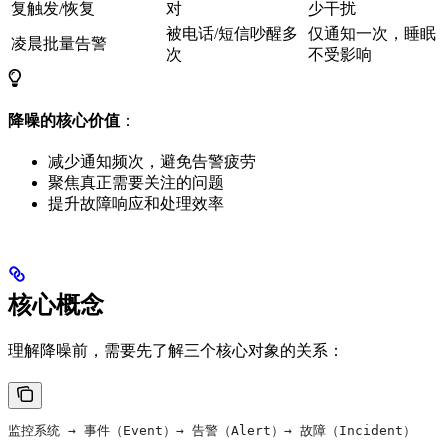
复触发/恢复
对
少干扰
被电话/短信吵醒多
仅通知一次，睡眠
凌晨批量告警
次
不受影响
降噪的核心价值
：
减少通知频次，避免告警疲劳
聚焦真正需要关注的问题
提升故障响应和处理效率
核心概念
理解降噪前，需要先了解三个核心对象的关系：
监控系统 → 事件（Event）→ 告警（Alert）→ 故障（Incident）