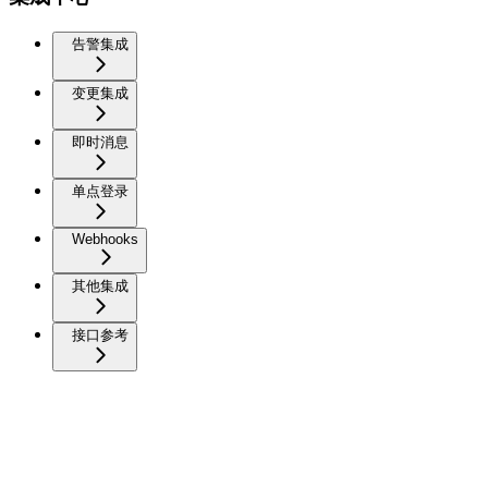
告警集成
变更集成
即时消息
单点登录
Webhooks
其他集成
接口参考