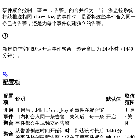
事件聚合控制「事件 → 告警」的合并行为：当上游监控系统
持续推送相同
的事件时，是否将这些事件合入同一
alert_key
条已有告警，还是为每个事件创建独立的告警。
新建协作空间默认开启事件聚合，聚合窗口为
24 小时
（1440
分钟）。
配置项
配置
取值
说明
默认值
项
范围
开启
开启后，相同
的事件在聚合窗
开启
alert_key
事件
口内将合入同一条告警；关闭后，每一条
开启
/ 关
聚合
事件都会生成独立的告警
闭
从告警创建时间开始计时，到达该时长后
1440 分
1–
聚合
1440
的事件将创建新告警；仅在开启事件聚合
钟（24