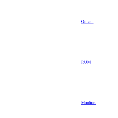
On-call
RUM
Monitors