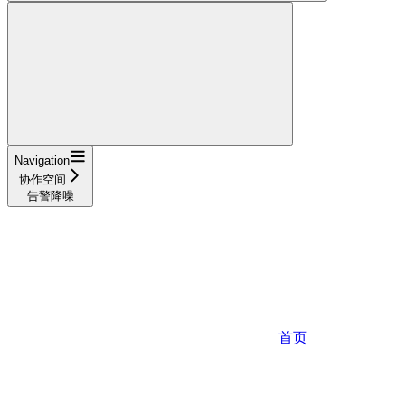
Navigation
协作空间
告警降噪
首页