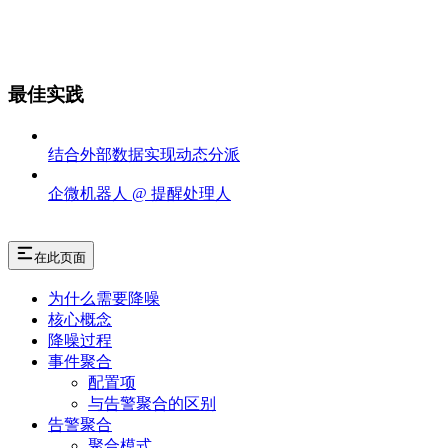
最佳实践
结合外部数据实现动态分派
企微机器人 @ 提醒处理人
在此页面
为什么需要降噪
核心概念
降噪过程
事件聚合
配置项
与告警聚合的区别
告警聚合
聚合模式