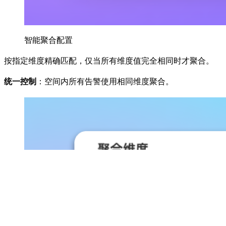
智能聚合配置
按指定维度精确匹配，仅当所有维度值完全相同时才聚合。
统一控制
：空间内所有告警使用相同维度聚合。