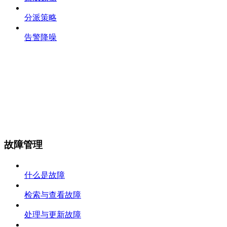
分派策略
告警降噪
故障管理
什么是故障
检索与查看故障
处理与更新故障