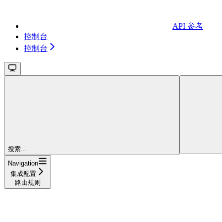
API 参考
控制台
控制台
搜索...
Navigation
集成配置
路由规则