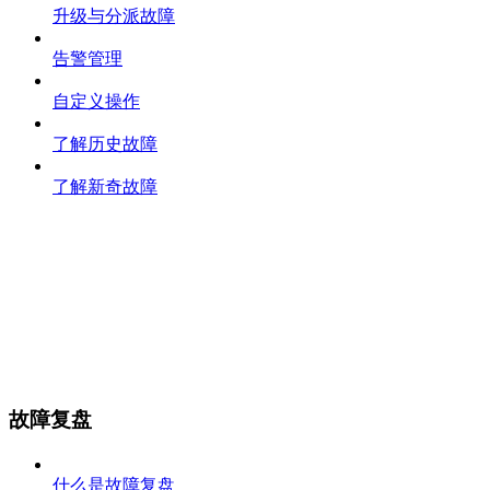
升级与分派故障
告警管理
自定义操作
了解历史故障
了解新奇故障
故障复盘
什么是故障复盘