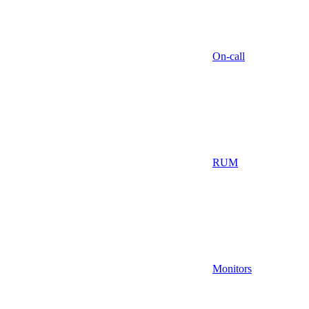
On-call
RUM
Monitors