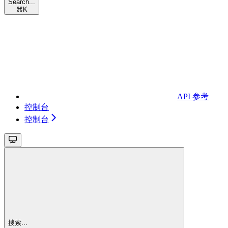
Search...
⌘
K
API 参考
控制台
控制台
搜索...