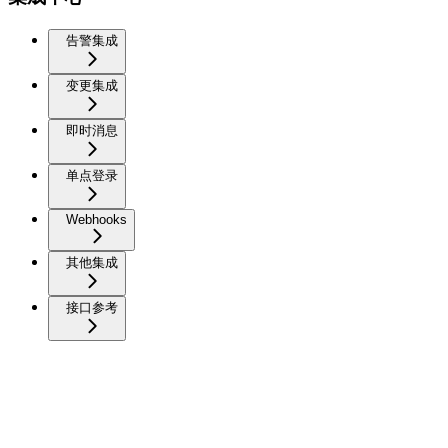
告警集成
变更集成
即时消息
单点登录
Webhooks
其他集成
接口参考