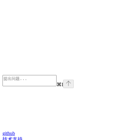
⌘
I
github
技术支持