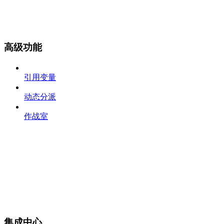
高级功能
引用变量
动态分派
作战室
集成中心