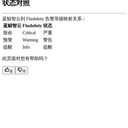
状态对照
蓝鲸智云到 Flashduty 告警等级映射关系：
蓝鲸智云
Flashduty
状态
致命
Critical
严重
预警
Warning
警告
提醒
Info
提醒
此页面对您有帮助吗？
是
否