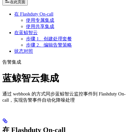
在此页面
在 Flashduty On-call
使用专属集成
使用共享集成
在蓝鲸智云
步骤 1、创建处理套餐
步骤 2、编辑告警策略
状态对照
告警集成
蓝鲸智云集成
通过 webhook 的方式同步蓝鲸智云监控事件到 Flashduty On-
call，实现告警事件自动化降噪处理
在 Flashduty On-call