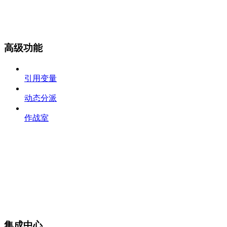
高级功能
引用变量
动态分派
作战室
集成中心