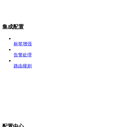
集成配置
标签增强
告警处理
路由规则
配置中心