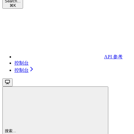
Search...
⌘
K
API 参考
控制台
控制台
搜索...