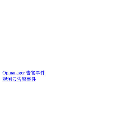
Opmanager 告警事件
观测云告警事件