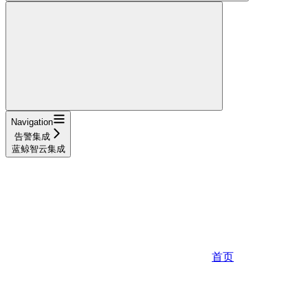
Navigation
告警集成
蓝鲸智云集成
首页