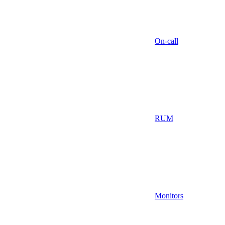
On-call
RUM
Monitors