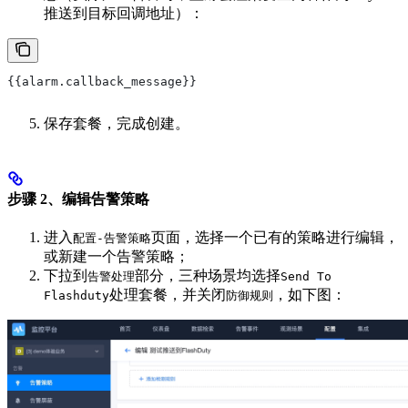
推送到目标回调地址）：
{{alarm.callback_message}}
保存套餐，完成创建。
步骤 2、编辑告警策略
进入
页面，选择一个已有的策略进行编辑，
配置-告警策略
或新建一个告警策略；
下拉到
部分，三种场景均选择
告警处理
Send To
处理套餐，并关闭
，如下图：
Flashduty
防御规则